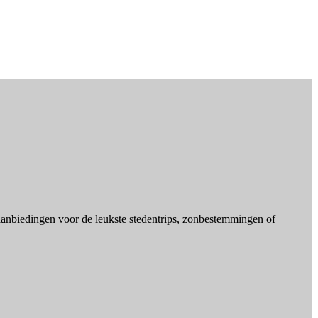
aanbiedingen voor de leukste stedentrips, zonbestemmingen of