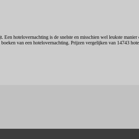
jt. Een hotelovernachting is de snelste en misschien wel leukste manie
t boeken van een hotelovernachting. Prijzen vergelijken van 14743 hotel